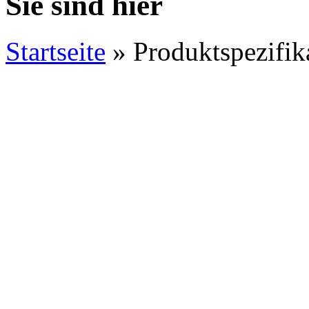
Sie sind hier
Startseite
»
Produktspezifik