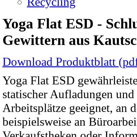
Recycling
Yoga Flat ESD - Schlu
Gewittern aus Kauts
Download Produktblatt (pd
Yoga Flat ESD gewährleiste
statischer Aufladungen und 
Arbeitsplätze geeignet, an d
beispielsweise an Büroarbe
Verkaufstheken oder Inform