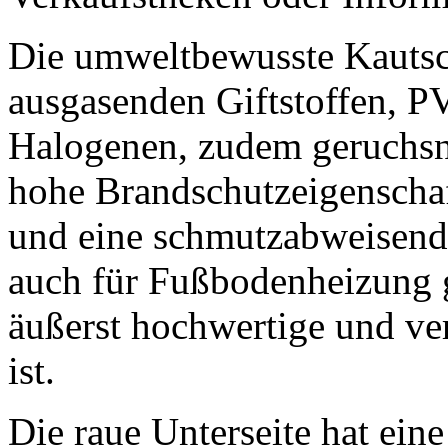
Die umweltbewusste Kautsch
ausgasenden Giftstoffen, 
Halogenen, zudem geruchsne
hohe Brandschutzeigenschaf
und eine schmutzabweisende
auch für Fußbodenheizung 
äußerst hochwertige und ve
ist.
Die raue Unterseite hat ei